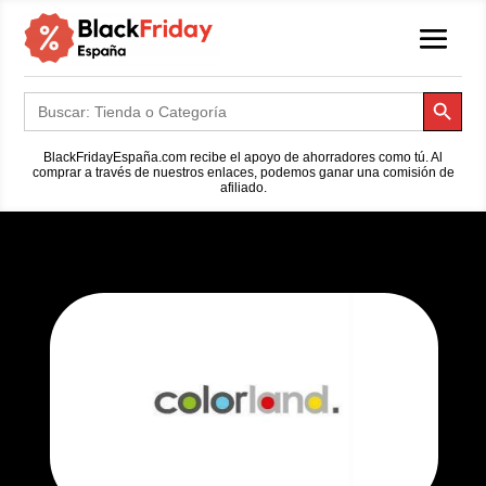
Botón de búsqueda
Buscar:
BlackFridayEspaña.com recibe el apoyo de ahorradores como tú. Al
comprar a través de nuestros enlaces, podemos ganar una comisión de
afiliado.