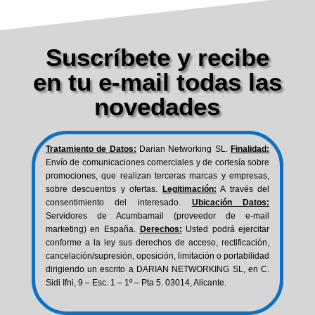
Suscríbete y recibe
en tu e-mail todas las
novedades
Tratamiento de Datos:
Darian Networking SL.
Finalidad:
Envío de comunicaciones comerciales y de cortesía sobre
promociones, que realizan terceras marcas y empresas,
sobre descuentos y ofertas.
Legitimación:
A través del
consentimiento del interesado.
Ubicación Datos:
Servidores de Acumbamail (proveedor de e-mail
marketing) en España.
Derechos:
Usted podrá ejercitar
conforme a la ley sus derechos de acceso, rectificación,
cancelación/supresión, oposición, limitación o portabilidad
dirigiendo un escrito a DARIAN NETWORKING SL, en C.
Sidi Ifni, 9 – Esc. 1 – 1º – Pta 5. 03014, Alicante.